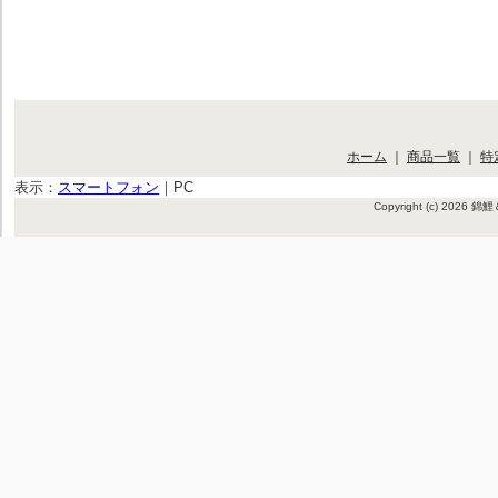
ホーム
｜
商品一覧
｜
特
表示：
スマートフォン
｜
PC
Copyright (c) 2026