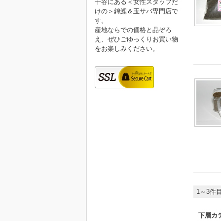
千谷にある＜女性スタッフだ
けの＞錦鯉＆玉サバ専門店で
す。
産地ならでの価格と品ぞろ
え、ぜひごゆっくりお買い物
をお楽しみください。
1～3件目
下層カ