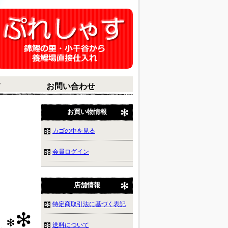
て
お問い合わせ
お買い物情報
－
カゴの中を見る
会員ログイン
－
店舗情報
特定商取引法に基づく表記
送料について