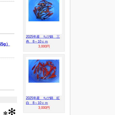
2025年産 ちび錦 三
色 8～10ｃｍ
5g）
3,000円
2025年産 ちび錦 紅
白 8～10ｃｍ
3,000円