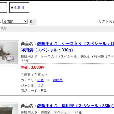
用
金魚用
リスト表
：
/3件
商品名：
錦鯉用えさ ケース入り（スペシャル：16
得用袋（スペシャル：330g）
錦鯉用えさ ケース入り（スペシャル：165g）＋得用袋（ス
330g）
3,800
売価：
円
在庫数：
在庫あり
カテゴリ：
えさ
>
錦鯉用
ジャンル：
えさ
商品コード：
E-3
商品名：
錦鯉用えさ 得用袋（スペシャル：330g
錦鯉用えさ 得用袋（スペシャル：330g）