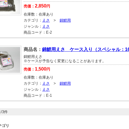
2,850
売価：
円
在庫数：
在庫あり
カテゴリ：
えさ
>
錦鯉用
ジャンル：
えさ
商品コード：
E-2
商品名：
錦鯉用えさ ケース入り（スペシャル：16
錦鯉用えさ
※ケースが予告なく変更になることがあります。
1,500
売価：
円
在庫数：
在庫あり
カテゴリ：
えさ
>
錦鯉用
ジャンル：
えさ
商品コード：
E-1
/3件
テゴリ